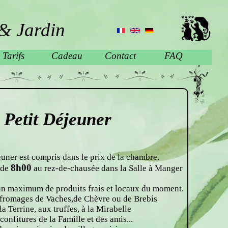
& Jardin
Tarifs
Cadeau
Contact
FAQ
Petit Déjeuner
euner est compris dans le prix de la chambre.
8h00
r de
au rez-de-chausée dans la Salle à Manger
un maximum de produits frais et locaux du moment.
s fromages de Vaches,de Chèvre ou de Brebis
 la Terrine, aux truffes, à la Mirabelle
 confitures de la Famille et des amis...