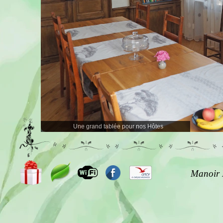
Une grand tablée pour nos Hôtes
Manoir 