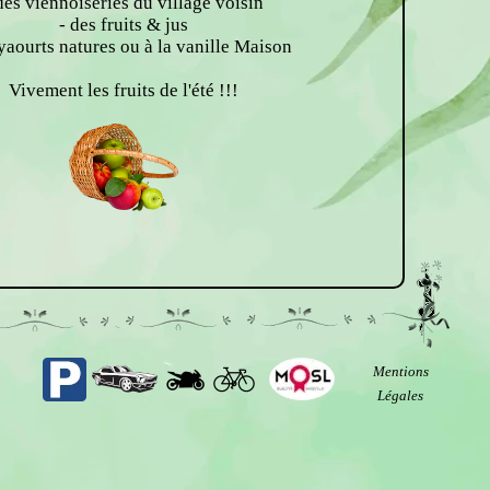
des viennoiseries du village voisin
- des fruits & jus
 yaourts natures ou à la vanille Maison
Vivement les fruits de l'été !!!
Mentions
Légales