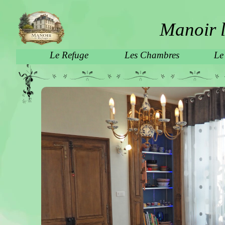
Manoir l
Le Refuge
Les Chambres
Le