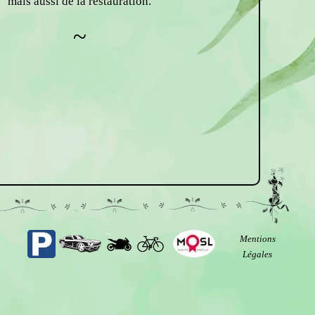
mais aussi de la restauration.
~
Mentions
Légales