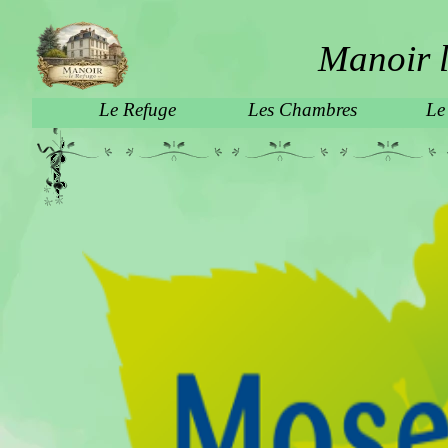
Manoir l
Le Refuge
Les Chambres
Le