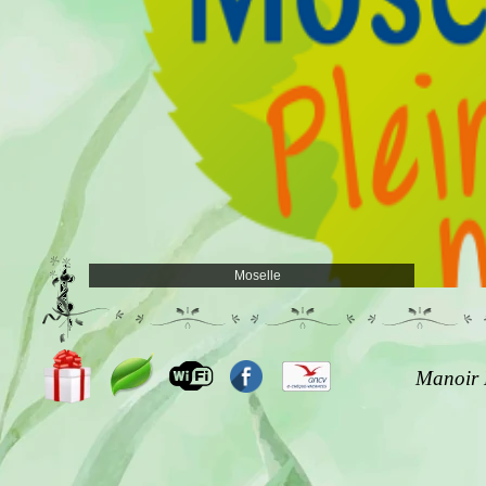
Moselle
Manoir 