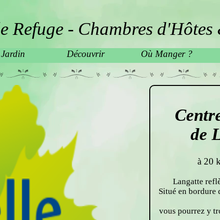
e Refuge - Chambres d'Hôtes 
 Jardin
Découvrir
Où Manger ?
Centre
de 
à 20 
Langatte refl
Situé en bordure 
vous pourrez y tr